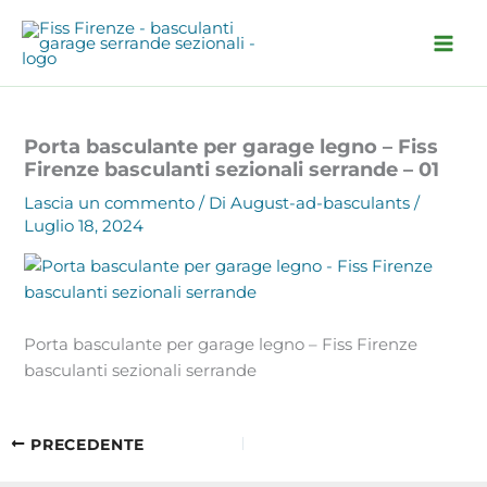
Vai
al
contenuto
Porta basculante per garage legno – Fiss
Firenze basculanti sezionali serrande – 01
Lascia un commento
/ Di
August-ad-basculants
/
Luglio 18, 2024
Porta basculante per garage legno – Fiss Firenze
basculanti sezionali serrande
PRECEDENTE