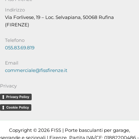
Indirizzo
Via Forlivese, 19 – Loc. Selvapiana, 50068 Rufina
(FIRENZE)
Telefono
055.83.69.819
Email
commerciale@fissfirenze.it
Privacy
Privacy Policy
Cookie Policy
BASCULANTE MARRONE 2330 X 2130 H 1
Copyright © 2026 FISS | Porte basculanti per garage,
serrande e sezionali | Firenze Partita IVA/CF: 01882200486 -