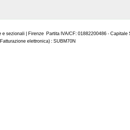
 e sezionali | Firenze Partita IVA/CF: 01882200486 - Capitale S
Fatturazione elettronica) : SUBM70N