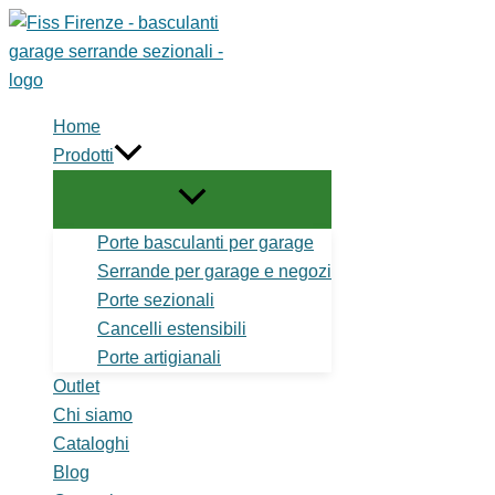
Vai
al
contenuto
Home
Prodotti
Porte basculanti per garage
Serrande per garage e negozi
Porte sezionali
Cancelli estensibili
Porte artigianali
Outlet
Chi siamo
Cataloghi
Blog