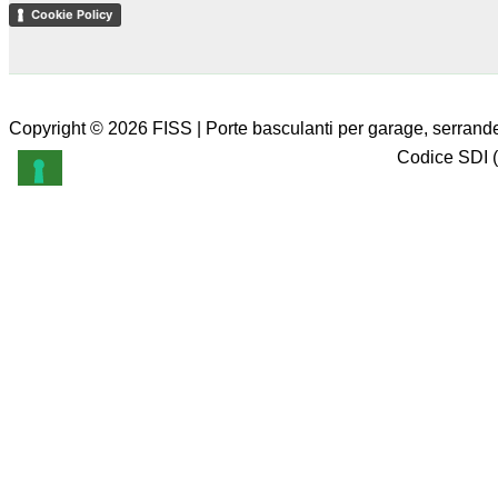
Cookie Policy
Copyright © 2026 FISS | Porte basculanti per garage, serrande
Codice SDI (
Richiedi preventivo
Il tuo nome