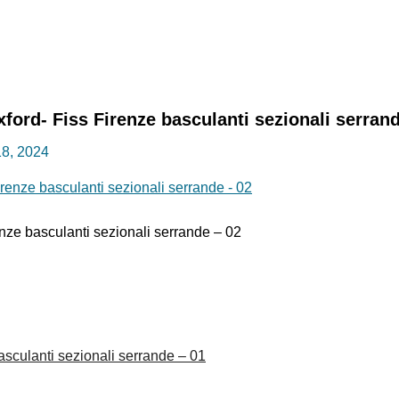
xford- Fiss Firenze basculanti sezionali serran
18, 2024
enze basculanti sezionali serrande – 02
asculanti sezionali serrande – 01