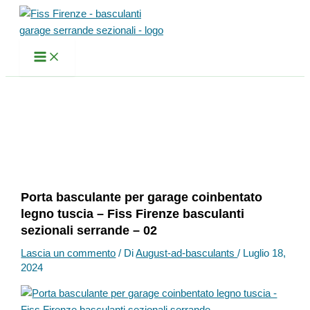
Vai
al
contenuto
Porta basculante per garage coinbentato
legno tuscia – Fiss Firenze basculanti
sezionali serrande – 02
Lascia un commento
/ Di
August-ad-basculants
/
Luglio 18,
2024