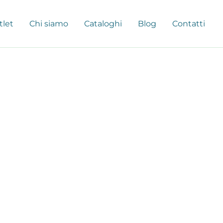
tlet
Chi siamo
Cataloghi
Blog
Contatti