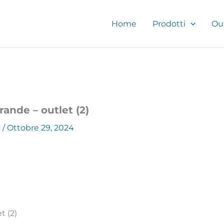
Home
Prodotti
Ou
rande – outlet (2)
s
/
Ottobre 29, 2024
t (2)