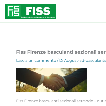
Vai
al
contenuto
Fiss Firenze basculanti sezionali ser
Lascia un commento
/ Di
August-ad-basculant
Fiss Firenze basculanti sezionali serrande – outle