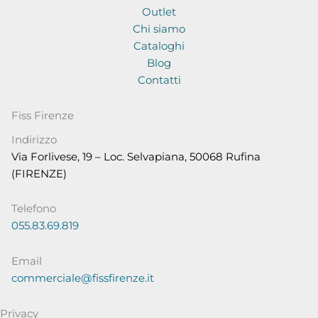
Outlet
Chi siamo
Cataloghi
Blog
Contatti
Fiss Firenze
Indirizzo
Via Forlivese, 19 – Loc. Selvapiana, 50068 Rufina
(FIRENZE)
Telefono
055.83.69.819
Email
commerciale@fissfirenze.it
Privacy