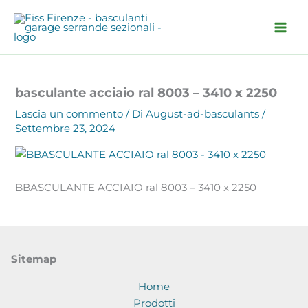
Vai
al
contenuto
basculante acciaio ral 8003 – 3410 x 2250
Lascia un commento
/ Di
August-ad-basculants
/
Settembre 23, 2024
BBASCULANTE ACCIAIO ral 8003 – 3410 x 2250
Sitemap
Home
Prodotti