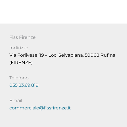
Fiss Firenze
Indirizzo
Via Forlivese, 19 – Loc. Selvapiana, 50068 Rufina
(FIRENZE)
Telefono
055.83.69.819
Email
commerciale@fissfirenze.it