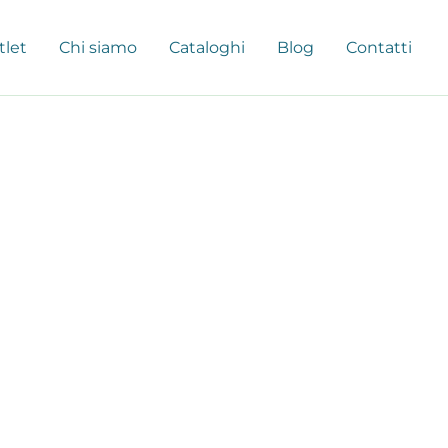
tlet
Chi siamo
Cataloghi
Blog
Contatti
i