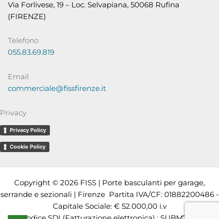
Via Forlivese, 19 – Loc. Selvapiana, 50068 Rufina
(FIRENZE)
Telefono
055.83.69.819
Email
commerciale@fissfirenze.it
Privacy
Privacy Policy
Cookie Policy
Copyright © 2026 FISS | Porte basculanti per garage,
serrande e sezionali | Firenze Partita IVA/CF: 01882200486 -
Capitale Sociale: € 52.000,00 i.v
Codice SDI (Fatturazione elettronica) : SUBM70N