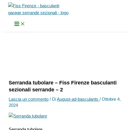
Vai
al
contenuto
Serranda tubolare – Fiss Firenze basculanti
sezionali serrande – 2
Lascia un commento
/ Di
August-ad-basculants
/
Ottobre 4,
2024
Serranda tubolare