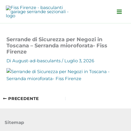
Vai
al
contenuto
Serrande di Sicurezza per Negozi in
Toscana – Serranda mioroforata- Fiss
Firenze
Di
August-ad-basculants
/
Luglio 3, 2026
PRECEDENTE
Sitemap