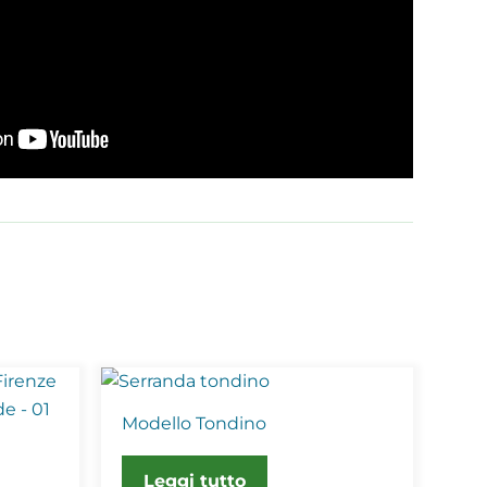
Modello Tondino
Leggi tutto