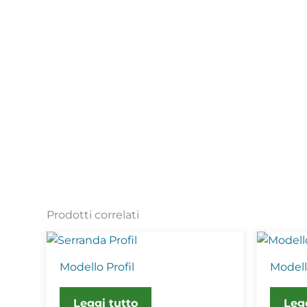
Prodotti correlati
Modello Profil
Model
Leggi tutto
Leg