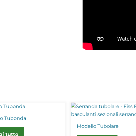
lo Tubonda
Modello Tubolare
gi tutto