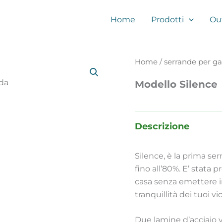
Home
Prodotti
Ou
Home
/
serrande per ga
Modello Silence
Descrizione
Silence, è la prima s
fino all’80%. E’ stata p
casa senza emettere i
tranquillità dei tuoi vic
Due lamine d’acciaio