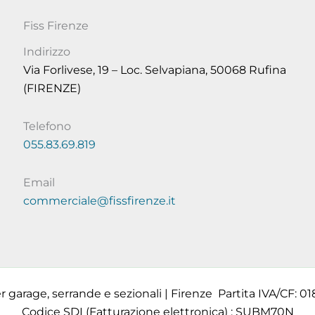
Fiss Firenze
Indirizzo
Via Forlivese, 19 – Loc. Selvapiana, 50068 Rufina
(FIRENZE)
Telefono
055.83.69.819
Email
commerciale@fissfirenze.it
 garage, serrande e sezionali | Firenze Partita IVA/CF: 01
Codice SDI (Fatturazione elettronica) : SUBM70N