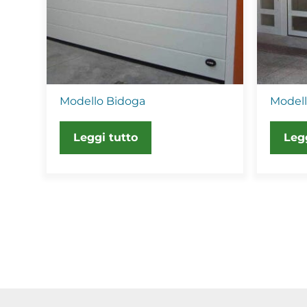
Modello Bidoga
Modell
Leggi tutto
Leg