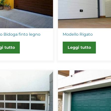
o Bidoga finto legno
Modello Rigato
gi tutto
Leggi tutto