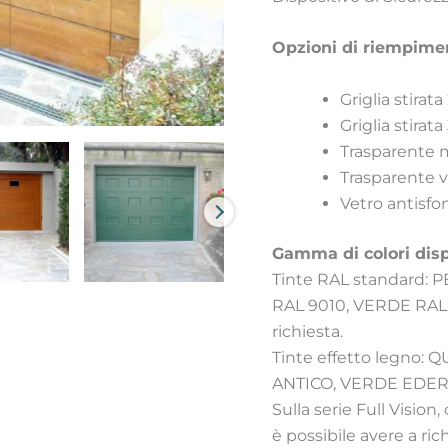
Opzioni di riempiment
Griglia stira
Griglia stira
Trasparente 
Trasparente 
Vetro antis
Gamma di colori disp
Tinte RAL standard: 
RAL 9010, VERDE RAL
richiesta.
Tinte effetto legno
ANTICO, VERDE EDE
Sulla serie Full Vision
è possibile avere a ri