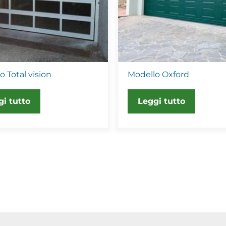
o Total vision
Modello Oxford
gi tutto
Leggi tutto