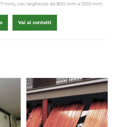
 (17 mm), con larghezze da 800 mm a 1200 mm.
o
Vai ai contatti