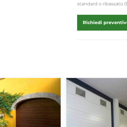
standard o ribassato
Richiedi preventiv