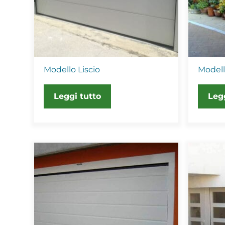
Modello Liscio
Modell
Leggi tutto
Leg