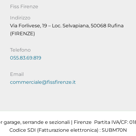
Fiss Firenze
Indirizzo
Via Forlivese, 19 – Loc. Selvapiana, 50068 Rufina
(FIRENZE)
Telefono
055.83.69.819
Email
commerciale@fissfirenze.it
 garage, serrande e sezionali | Firenze Partita IVA/CF: 01
Codice SDI (Fatturazione elettronica) : SUBM70N