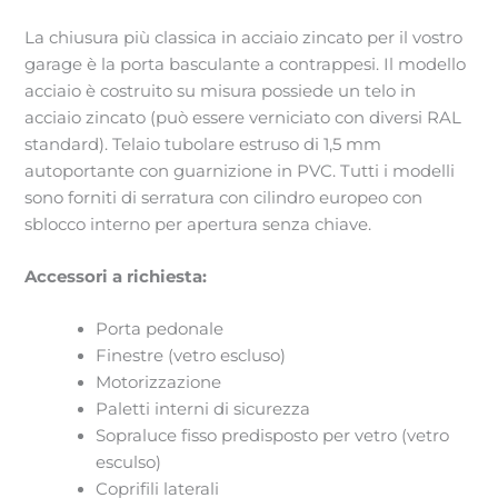
La chiusura più classica in acciaio zincato per il vostro
garage è la porta basculante a contrappesi. Il modello
acciaio è costruito su misura possiede un telo in
acciaio zincato (può essere verniciato con diversi RAL
standard). Telaio tubolare estruso di 1,5 mm
autoportante con guarnizione in PVC. Tutti i modelli
sono forniti di serratura con cilindro europeo con
sblocco interno per apertura senza chiave.
Accessori a richiesta:
Porta pedonale
Finestre (vetro escluso)
Motorizzazione
Paletti interni di sicurezza
Sopraluce fisso predisposto per vetro (vetro
esculso)
Coprifili laterali