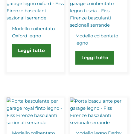
Modello coibentato
Oxford legno
Modello coibentato
legno
Leggi tutto
Leggi tutto
Modello coibentato
Modello legno Derby