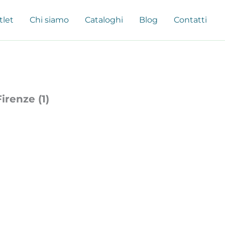
tlet
Chi siamo
Cataloghi
Blog
Contatti
irenze (1)