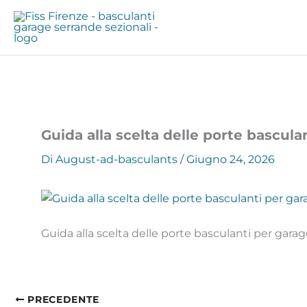
Vai
al
contenuto
Guida alla scelta delle porte basculan
Di
August-ad-basculants
/
Giugno 24, 2026
Guida alla scelta delle porte basculanti per garage
PRECEDENTE